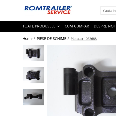
Toate Produsele
TOATE PRODUSELE
CUM CUMPAR
DESPRE NOI
PIESE DE SCHIMB
ACCESORII
Home /
PIESE DE SCHIMB /
Placa ax 1033688
ECHIPAMENTE ELECTRICE
ADAPTOARE
CABLURI ELECTRICE
CUTII CONEXIUNE
LAMPI
PRIZE ELECTRICE
SET MUFARE
ELEMENTE DE CAROSERIE
FILTRE AER SI ULEI
PRELATE
SISTEM DE FRANARE