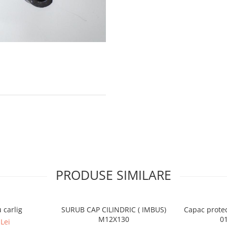
PRODUSE SIMILARE
 carlig
SURUB CAP CILINDRIC ( IMBUS)
Capac protec
M12X130
0
Lei