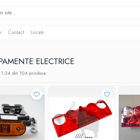
i
Contact
Locatii
PAMENTE ELECTRICE
1-
24
din
104
produse