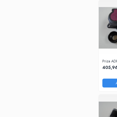
Priza AD
405,96