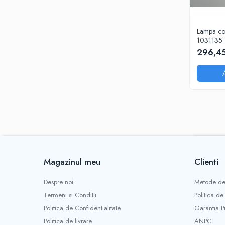
Lampa co
1031135
296,45
Magazinul meu
Clienti
Despre noi
Metode de
Termeni si Conditii
Politica de
Politica de Confidentialitate
Garantia P
Politica de livrare
ANPC