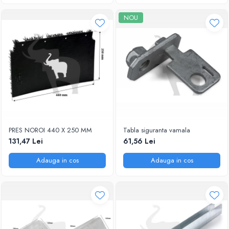
NOU
PRES NOROI 440 X 250 MM
Tabla siguranta vamala
131,47 Lei
61,56 Lei
Adauga in cos
Adauga in cos