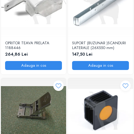
OPRITOR TEAVA PRELATA
SUPORT (BUZUNAR )SCANDURI
1188446
LATERALE (26X550 mm)
264,86 Lei
147,50 Lei
Adauga in cos
Adauga in cos