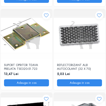
SUPORT OPRITOR TEAVA
REFLECTORIZANT ALB
PRELATA TSE320-51.723
AUTOCOLANT (32 X 70)
13,47 Lei
5,03 Lei
Adauga in cos
Adauga in cos