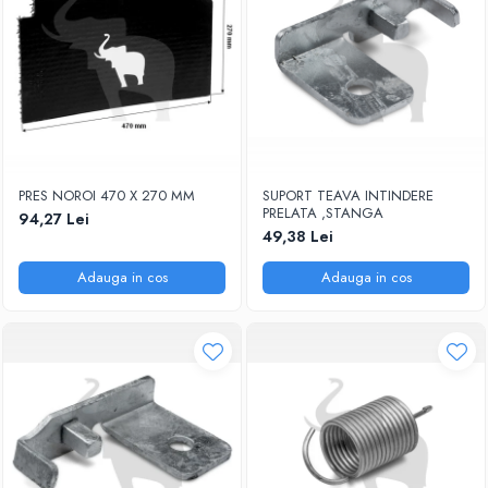
PRES NOROI 470 X 270 MM
SUPORT TEAVA INTINDERE
PRELATA ,STANGA
94,27 Lei
49,38 Lei
Adauga in cos
Adauga in cos