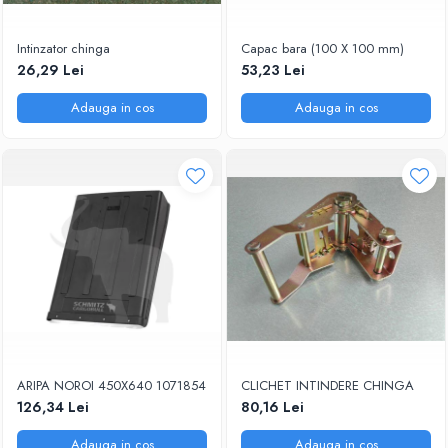
Intinzator chinga
Capac bara (100 X 100 mm)
26,29 Lei
53,23 Lei
Adauga in cos
Adauga in cos
ARIPA NOROI 450X640 1071854
CLICHET INTINDERE CHINGA
126,34 Lei
80,16 Lei
Adauga in cos
Adauga in cos