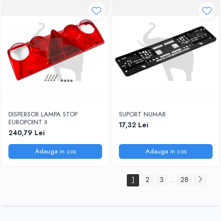
DISPERSOR LAMPA STOP
SUPORT NUMAR
EUROPOINT II
17,32 Lei
240,79 Lei
Adauga in cos
Adauga in cos
1
2
3
28
...