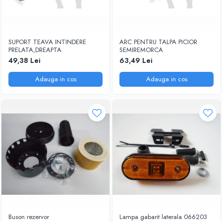
SUPORT TEAVA INTINDERE
ARC PENTRU TALPA PICIOR
PRELATA,DREAPTA
SEMIREMORCA
49,38 Lei
63,49 Lei
Adauga in cos
Adauga in cos
Buson rezervor
Lampa gabarit laterala 066203