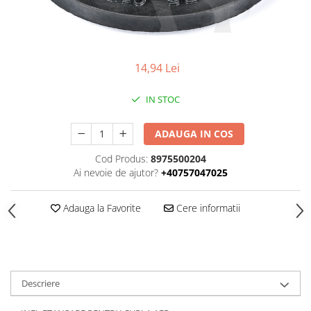
SUPAPE PNEUMATICE
SUSPENSIE
14,94 Lei
IN STOC
ADAUGA IN COS
Cod Produs:
8975500204
Ai nevoie de ajutor?
+40757047025
Adauga la Favorite
Cere informatii
Descriere