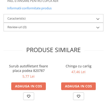
INEL ETANSARE PENTRU CUPLA AER
Informatii conformitate produs
Caracteristici
Review-uri
(0)
PRODUSE SIMILARE
Surub autofiletant fixare
Chinga cu carlig
placa podea 820787
47,46 Lei
5,77 Lei
ADAUGA IN COS
ADAUGA IN COS