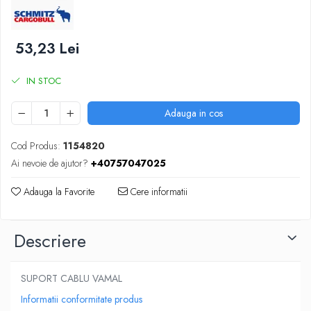
SUPAPE PNEUMATICE
SUSPENSIE
53,23 Lei
IN STOC
Adauga in cos
Cod Produs:
1154820
Ai nevoie de ajutor?
+40757047025
Adauga la Favorite
Cere informatii
Descriere
SUPORT CABLU VAMAL
Informatii conformitate produs