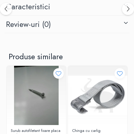
Caracteristici
Review-uri
(0)
Produse similare
Surub autofiletant fixare placa
Chinga cu carlig