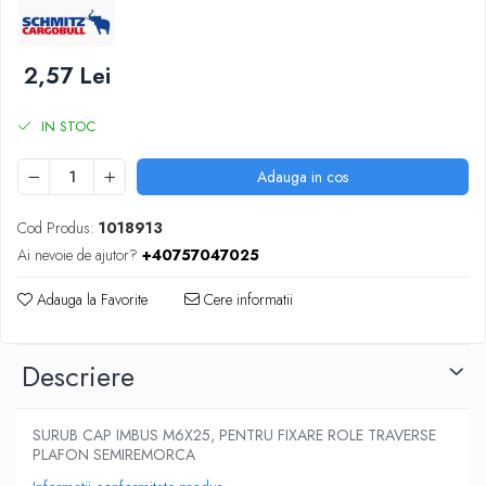
SUPAPE PNEUMATICE
SUSPENSIE
2,57 Lei
IN STOC
Adauga in cos
Cod Produs:
1018913
Ai nevoie de ajutor?
+40757047025
Adauga la Favorite
Cere informatii
Descriere
SURUB CAP IMBUS M6X25, PENTRU FIXARE ROLE TRAVERSE
PLAFON SEMIREMORCA