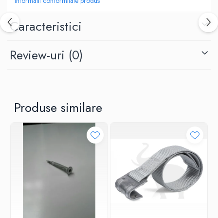
Informatii conformitate produs
Caracteristici
Review-uri
(0)
Produse similare