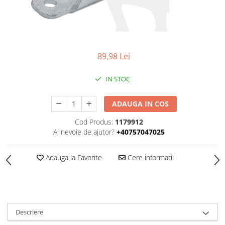
SUPAPE PNEUMATICE
SUSPENSIE
89,98 Lei
IN STOC
ADAUGA IN COS
Cod Produs:
1179912
Ai nevoie de ajutor?
+40757047025
Adauga la Favorite
Cere informatii
Descriere