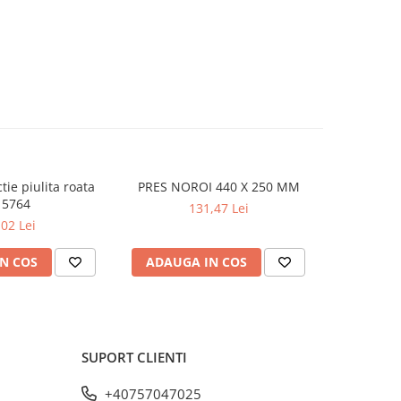
tie piulita roata
PRES NOROI 440 X 250 MM
Tabla 
NOU
15764
131,47 Lei
,02 Lei
N COS
ADAUGA IN COS
ADAUG
SUPORT CLIENTI
+40757047025