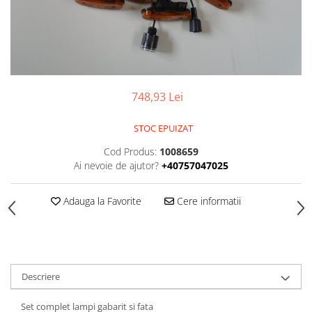
SUPAPE PNEUMATICE
SUSPENSIE
748,93 Lei
STOC EPUIZAT
Cod Produs:
1008659
Ai nevoie de ajutor?
+40757047025
Adauga la Favorite
Cere informatii
Descriere
Set complet lampi gabarit si fata