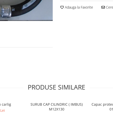
Adauga la Favorite
Cere 
PRODUSE SIMILARE
 carlig
SURUB CAP CILINDRIC ( IMBUS)
Capac protec
M12X130
0
Lei