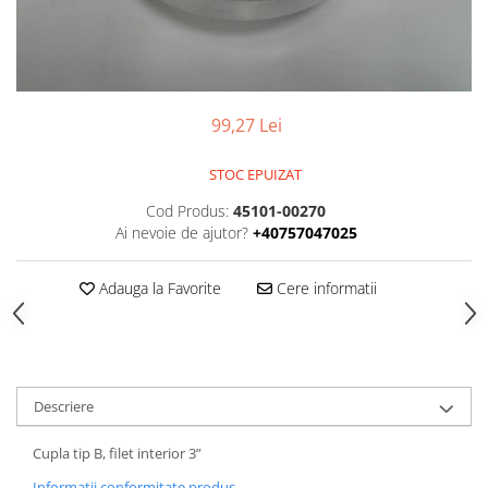
SUPAPE PNEUMATICE
SUSPENSIE
99,27 Lei
STOC EPUIZAT
Cod Produs:
45101-00270
Ai nevoie de ajutor?
+40757047025
Adauga la Favorite
Cere informatii
Descriere
Cupla tip B, filet interior 3”
Informatii conformitate produs