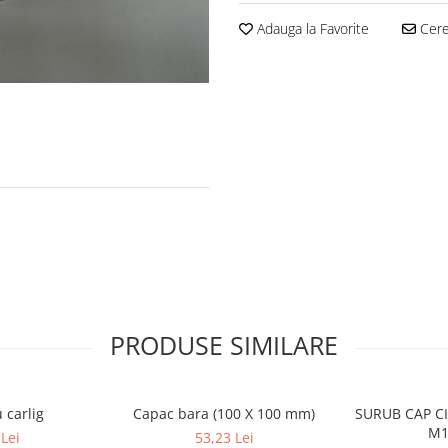
Adauga la Favorite
Cere 
PRODUSE SIMILARE
 carlig
Capac bara (100 X 100 mm)
SURUB CAP CI
M1
Lei
53,23 Lei