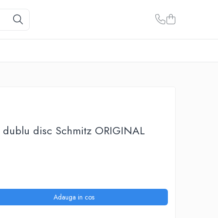
 dublu disc Schmitz ORIGINAL
Adauga in cos