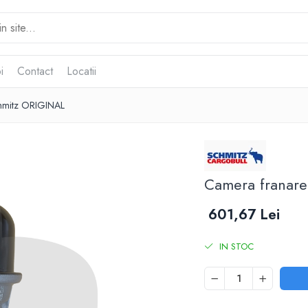
i
Contact
Locatii
chmitz ORIGINAL
Camera franare
601,67 Lei
IN STOC