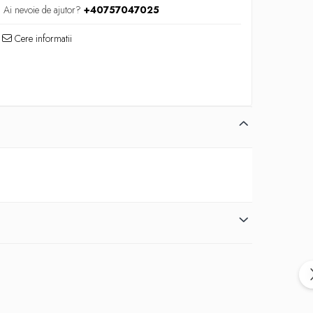
Ai nevoie de ajutor?
+40757047025
Cere informatii