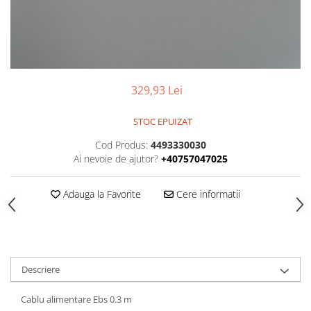
SUPAPE PNEUMATICE
SUSPENSIE
329,93 Lei
STOC EPUIZAT
Cod Produs:
4493330030
Ai nevoie de ajutor?
+40757047025
Adauga la Favorite
Cere informatii
Descriere
Cablu alimentare Ebs 0.3 m