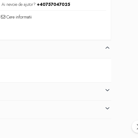
Ai nevoie de ajutor?
+40757047025
Cere informatii