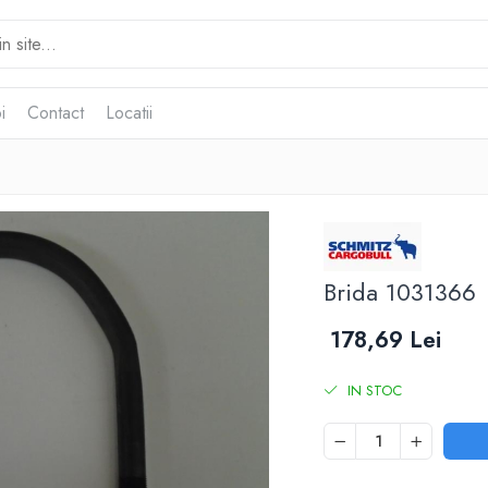
i
Contact
Locatii
Brida 1031366
178,69 Lei
IN STOC