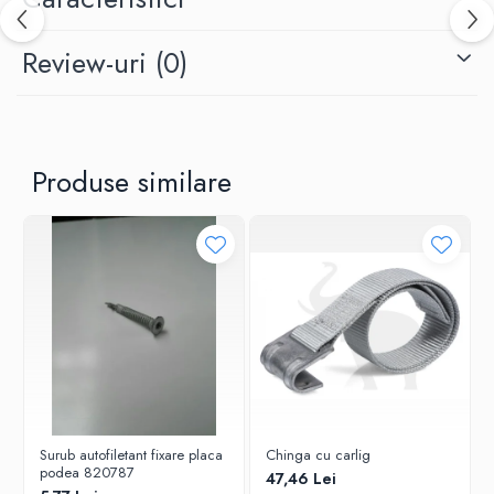
Review-uri
(0)
Produse similare
Surub autofiletant fixare placa
Chinga cu carlig
podea 820787
47,46 Lei