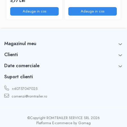
5,77 Lei
Adauga in cos
Adauga in cos
Magazinul meu
Clienti
Date comerciale
Suport clienti
+40757047025
comenzi@romtrailer.ro
©Copyright ROMTRAILER SERVICE SRL 2026
Platforma E-commerce by Gomag