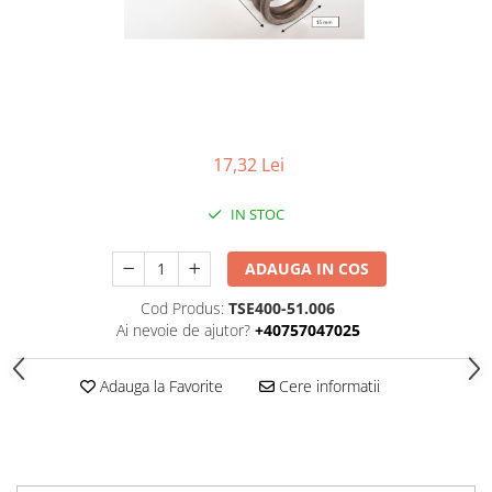
SUPAPE PNEUMATICE
SUSPENSIE
17,32 Lei
IN STOC
ADAUGA IN COS
Cod Produs:
TSE400-51.006
Ai nevoie de ajutor?
+40757047025
Adauga la Favorite
Cere informatii