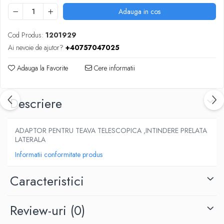
Adauga in cos
Cod Produs:
1201929
Ai nevoie de ajutor?
+40757047025
Adauga la Favorite
Cere informatii
Descriere
ADAPTOR PENTRU TEAVA TELESCOPICA ,INTINDERE PRELATA
LATERALA
Informatii conformitate produs
Caracteristici
Review-uri
(0)