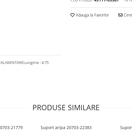
Adauga la Favorite
Cere 
LIMENTARELungime : 4.75
PRODUSE SIMILARE
20703-21779
Suport aripa 20703-22383
Supor