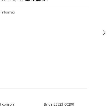
informatii
t consola
Brida 33523-00290
Cot 