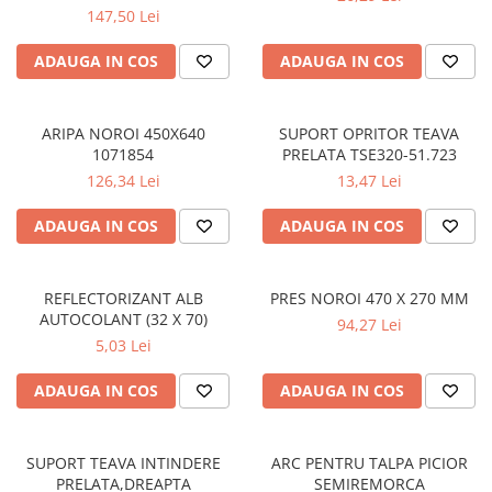
mm)
147,50 Lei
ADAUGA IN COS
ADAUGA IN COS
ARIPA NOROI 450X640
SUPORT OPRITOR TEAVA
1071854
PRELATA TSE320-51.723
126,34 Lei
13,47 Lei
ADAUGA IN COS
ADAUGA IN COS
REFLECTORIZANT ALB
PRES NOROI 470 X 270 MM
AUTOCOLANT (32 X 70)
94,27 Lei
5,03 Lei
ADAUGA IN COS
ADAUGA IN COS
SUPORT TEAVA INTINDERE
ARC PENTRU TALPA PICIOR
PRELATA,DREAPTA
SEMIREMORCA