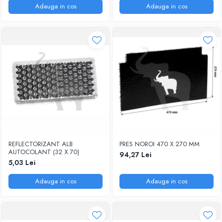
Adauga in cos
Adauga in cos
REFLECTORIZANT ALB
PRES NOROI 470 X 270 MM
AUTOCOLANT (32 X 70)
94,27 Lei
5,03 Lei
Adauga in cos
Adauga in cos