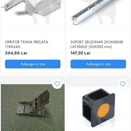
OPRITOR TEAVA PRELATA
SUPORT (BUZUNAR )SCANDURI
1188446
LATERALE (26X550 mm)
264,86 Lei
147,50 Lei
Adauga in cos
Adauga in cos