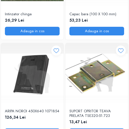
Intinzator chinga
Capac bara (100 X 100 mm)
26,29 Lei
53,23 Lei
Adauga in cos
Adauga in cos
ARIPA NOROI 450X640 1071854
SUPORT OPRITOR TEAVA
PRELATA TSE320-51.723
126,34 Lei
13,47 Lei