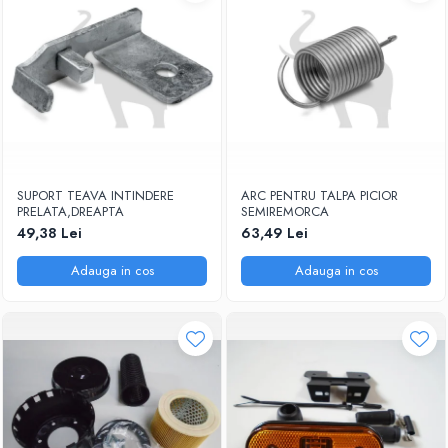
SUPORT TEAVA INTINDERE
ARC PENTRU TALPA PICIOR
PRELATA,DREAPTA
SEMIREMORCA
49,38 Lei
63,49 Lei
Adauga in cos
Adauga in cos