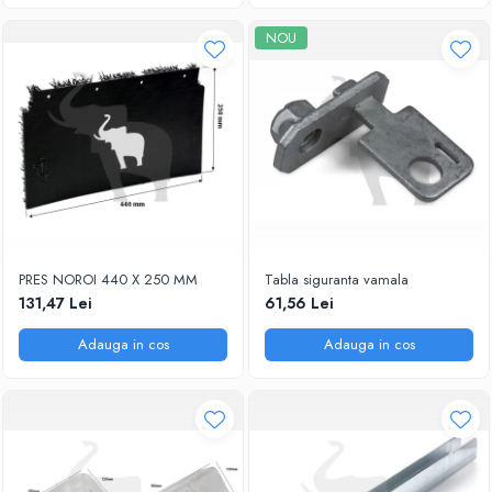
NOU
PRES NOROI 440 X 250 MM
Tabla siguranta vamala
131,47 Lei
61,56 Lei
Adauga in cos
Adauga in cos