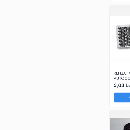
REFLECT
AUTOCOL
5,03 Le