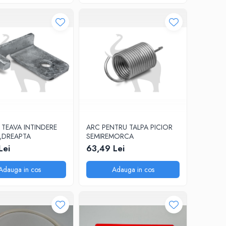
TEAVA INTINDERE
ARC PENTRU TALPA PICIOR
,DREAPTA
SEMIREMORCA
Lei
63,49 Lei
Adauga in cos
Adauga in cos