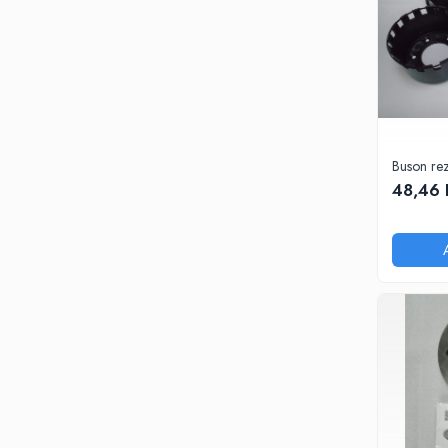
Buson re
48,46 