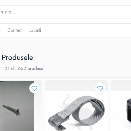
i
Contact
Locatii
 Produsele
1-
24
din
652
produse