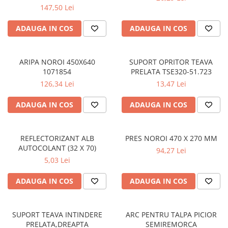
mm)
147,50 Lei
ADAUGA IN COS
ADAUGA IN COS
ARIPA NOROI 450X640
SUPORT OPRITOR TEAVA
1071854
PRELATA TSE320-51.723
126,34 Lei
13,47 Lei
ADAUGA IN COS
ADAUGA IN COS
REFLECTORIZANT ALB
PRES NOROI 470 X 270 MM
AUTOCOLANT (32 X 70)
94,27 Lei
5,03 Lei
ADAUGA IN COS
ADAUGA IN COS
SUPORT TEAVA INTINDERE
ARC PENTRU TALPA PICIOR
PRELATA,DREAPTA
SEMIREMORCA