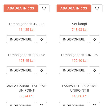
SUPAPE PNEUMATICE
ADAUGA IN COS
ADAUGA IN COS
SUSPENSIE
Lampa gabarit 063022
Set lampi
114,35 Lei
748,93 Lei
INDISPONIBIL
INDISPONIBIL
Lampa gabarit 1188998
Lampa gabarit 1043539
126,45 Lei
120,40 Lei
INDISPONIBIL
INDISPONIBIL
LAMPA GABARIT LATERALA
LAMPA LATERALA SML
UNIPOINT
UNIPOINT II
63,74 Lei
140,06 Lei
INDISPONIBIL
INDISPONIBIL