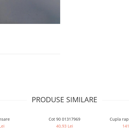
PRODUSE SIMILARE
ansare
Cot 90 01317969
Cupla rap
Lei
40,93 Lei
141