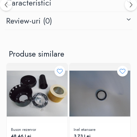
Caracteristici
Review-uri
(0)
Produse similare
Buson rezervor
Inel etansare
48,46 Lei
3,73 Lei