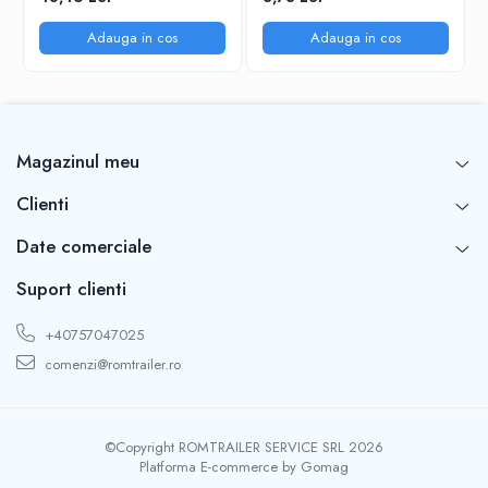
Adauga in cos
Adauga in cos
Magazinul meu
Clienti
Date comerciale
Suport clienti
+40757047025
comenzi@romtrailer.ro
©Copyright ROMTRAILER SERVICE SRL 2026
Platforma E-commerce by Gomag