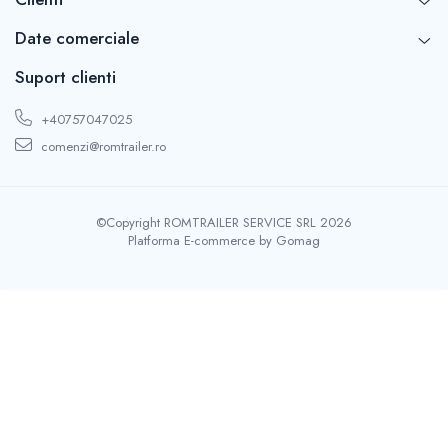
SUPAPE PNEUMATICE
Date comerciale
SUSPENSIE
Suport clienti
+40757047025
comenzi@romtrailer.ro
©Copyright ROMTRAILER SERVICE SRL 2026
Platforma E-commerce by Gomag