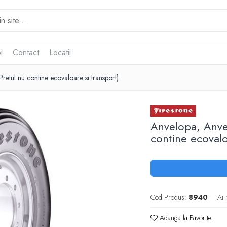
i
Contact
Locatii
etul nu contine ecovaloare si transport)
Anvelopa, Anve
contine ecovalo
Cod Produs:
8940
Ai 
Adauga la Favorite