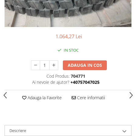
SUPAPE PNEUMATICE
SUSPENSIE
1.064,27 Lei
IN STOC
ADAUGA IN COS
Cod Produs:
704771
Ai nevoie de ajutor?
+40757047025
Adauga la Favorite
Cere informatii
Descriere