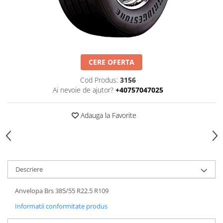
SUPAPE PNEUMATICE
SUSPENSIE
CERE OFERTA
Cod Produs:
3156
Ai nevoie de ajutor?
+40757047025
Adauga la Favorite
Descriere
Anvelopa Brs 385/55 R22.5 R109
Informatii conformitate produs