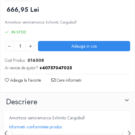
SUPAPE PNEUMATICE
666,95 Lei
SUSPENSIE
Amortizor semiremorca Schmitz Cargobull
IN STOC
Adauga in cos
Cod Produs:
016508
Ai nevoie de ajutor?
+40757047025
Adauga la Favorite
Cere informatii
Descriere
Amortizor semiremorca Schmitz Cargobull
Informatii conformitate produs