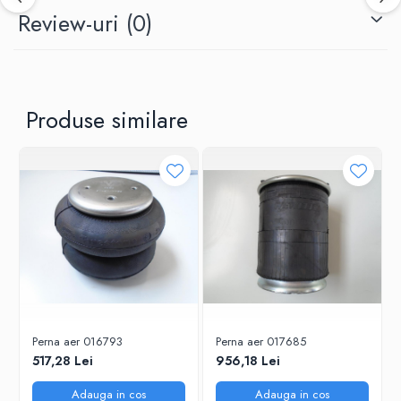
Review-uri
(0)
Produse similare
Perna aer 016793
Perna aer 017685
517,28 Lei
956,18 Lei
Adauga in cos
Adauga in cos