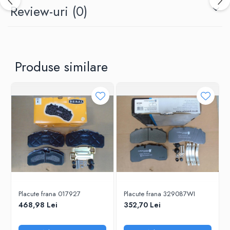
Review-uri
(0)
Produse similare
Placute frana 017927
Placute frana 329087WI
468,98 Lei
352,70 Lei