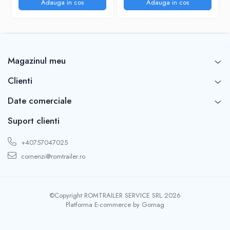
Adauga in cos
Adauga in cos
Magazinul meu
Clienti
Date comerciale
Suport clienti
+40757047025
comenzi@romtrailer.ro
©Copyright ROMTRAILER SERVICE SRL 2026
Platforma E-commerce by Gomag