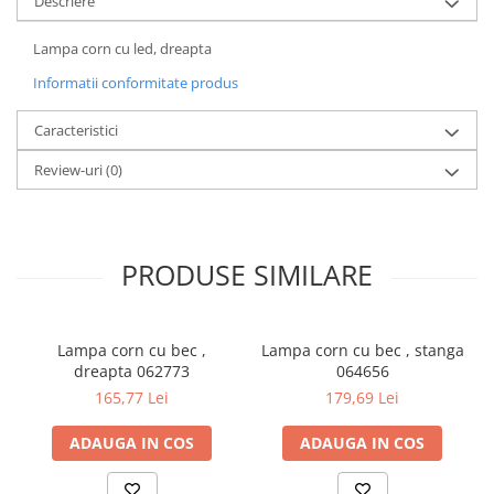
Descriere
Lampa corn cu led, dreapta
Informatii conformitate produs
Caracteristici
Review-uri
(0)
PRODUSE SIMILARE
Lampa corn cu bec ,
Lampa corn cu bec , stanga
dreapta 062773
064656
165,77 Lei
179,69 Lei
ADAUGA IN COS
ADAUGA IN COS