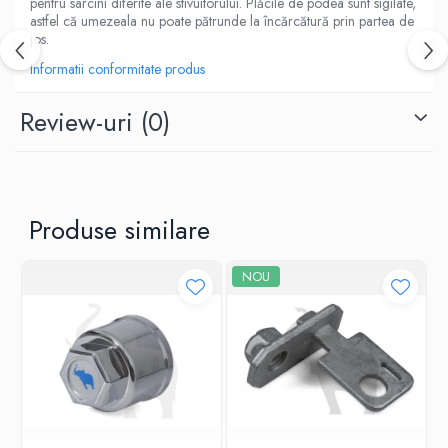
pentru sarcini diferite ale stivuitorului. Plăcile de podea sunt sigilate,
astfel că umezeala nu poate pătrunde la încărcătură prin partea de
jos.
Informatii conformitate produs
Review-uri
(0)
Produse similare
NOU