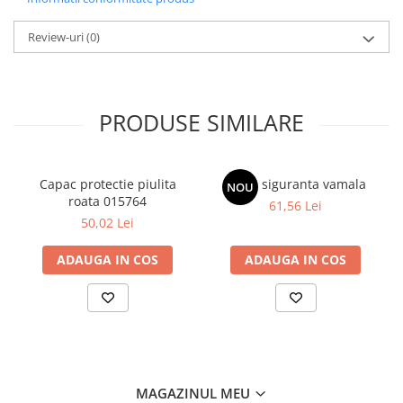
Review-uri
(0)
PRODUSE SIMILARE
Capac protectie piulita
Tabla siguranta vamala
NOU
roata 015764
61,56 Lei
50,02 Lei
ADAUGA IN COS
ADAUGA IN COS
MAGAZINUL MEU